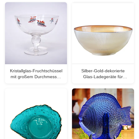
Kristallglas-Fruchtschüssel
Silber-Gold-dekorierte
mit großem Durchmesser,
Glas-Ladegeräte für
Kristallsalat-Serve-Schüssel
Salatschüssel
mit Stand