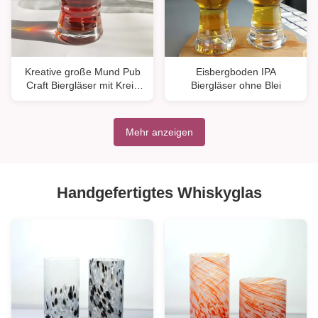
Kreative große Mund Pub
Eisbergboden IPA
Craft Biergläser mit Kreis
Biergläser ohne Blei
Logo Dekoration
Mehr anzeigen
Handgefertigtes Whiskyglas