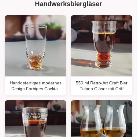
Handwerksbiergläser
Handgefertigtes modernes
550 ml Retro-Art Craft Bier
Design Farbiges Cocktail
Tulpen Gläser mit Griff
Trinkgläser Custom Confetti
Boden
Getränke Highball Glas