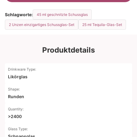
Schlagworte:
45 ml geschnitzte Schussglas
2 Unzen einzigartiges Schussglas-Set
25 ml Tequila-Glas-Set
Produktdetails
Drinkware Type:
Likörglas
Shape:
Runden
Quantity:
>2400
Glass Type:
Schnapsglas