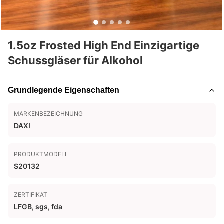
1.5oz Frosted High End Einzigartige
Schussgläser für Alkohol
Grundlegende Eigenschaften
MARKENBEZEICHNUNG
DAXI
PRODUKTMODELL
S20132
ZERTIFIKAT
LFGB, sgs, fda