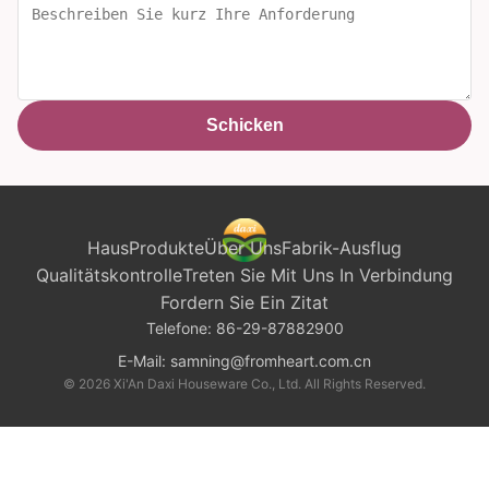
Schicken
Haus
Produkte
Über Uns
Fabrik-Ausflug
Qualitätskontrolle
Treten Sie Mit Uns In Verbindung
Fordern Sie Ein Zitat
Telefone:
86-29-87882900
E-Mail:
samning@fromheart.com.cn
© 2026 Xi'An Daxi Houseware Co., Ltd. All Rights Reserved.