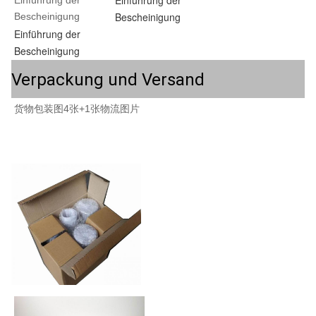
Einführung der
Einführung der 
Bescheinigung
Bescheinigung
Einführung der
Bescheinigung
Verpackung und Versand
货物包装图4张+1张物流图片