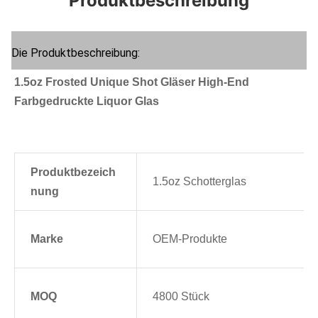
Produktbeschreibung
Die Produktbeschreibung:
1.5oz Frosted Unique Shot Gläser High-End
Farbgedruckte Liquor Glas
Produktbezeich
1.5oz Schotterglas
nung
Marke
OEM-Produkte
MOQ
4800 Stück