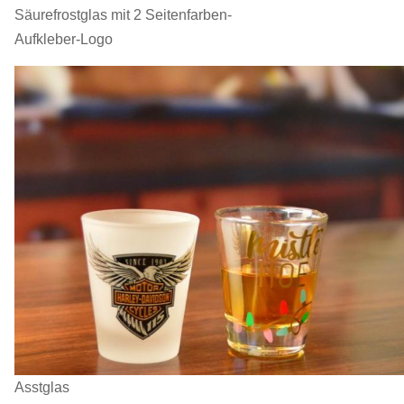
Säurefrostglas mit 2 Seitenfarben-
Aufkleber-Logo
Asstglas