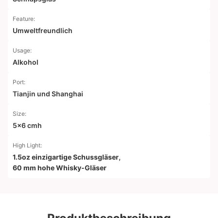
Feature:
Umweltfreundlich
Usage:
Alkohol
Port:
Tianjin und Shanghai
Size:
5x6 cmh
High Light:
1.5oz einzigartige Schussgläser
,
60 mm hohe Whisky-Gläser