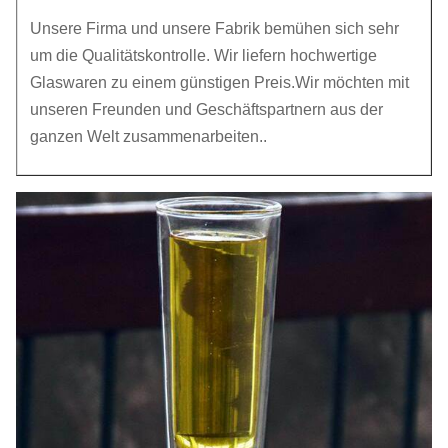
Unsere Firma und unsere Fabrik bemühen sich sehr
um die Qualitätskontrolle. Wir liefern hochwertige
Glaswaren zu einem günstigen Preis.Wir möchten mit
unseren Freunden und Geschäftspartnern aus der
ganzen Welt zusammenarbeiten..