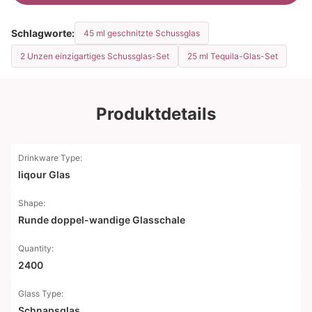
Schlagworte:
45 ml geschnitzte Schussglas
2 Unzen einzigartiges Schussglas-Set
25 ml Tequila-Glas-Set
Produktdetails
Drinkware Type:
liqour Glas
Shape:
Runde doppel-wandige Glasschale
Quantity:
2400
Glass Type:
Schnapsglas