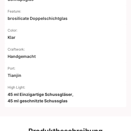
Feature:
brosilicate Doppelschichtglas
Color:
Klar
Craftwork:
Handgemacht
Port:
Tianjin
High Light:
45 ml Einzigartige Schussgläser
,
45 ml geschnitzte Schussglas