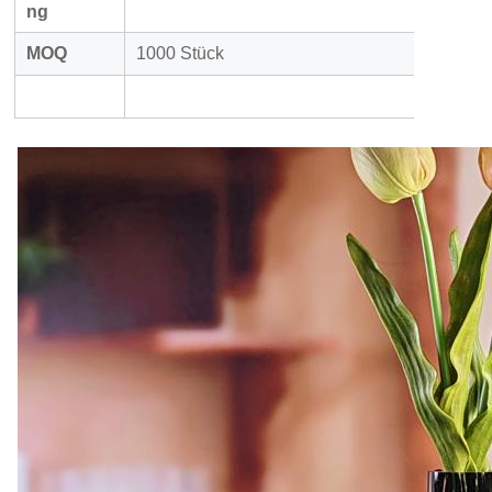
ng
MOQ
1000 Stück