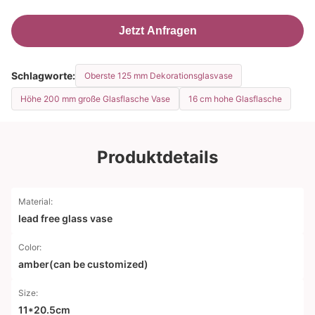
Jetzt Anfragen
Schlagworte:
Oberste 125 mm Dekorationsglasvase
Höhe 200 mm große Glasflasche Vase
16 cm hohe Glasflasche
Produktdetails
Material:
lead free glass vase
Color:
amber(can be customized)
Size:
11*20.5cm