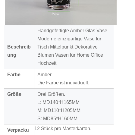
Handgefertigte Amber Glas Vase
Moderne einzigartige Vase für
Beschreib
Tisch Mittelpunkt Dekorative
ung
Blumen Vasen für Home Office
Hochzeit
Farbe
Amber
Die Farbe ist individuell.
Größe
Drei Größen.
L: MD140*H165MM
M: MD110*H205MM
S: MD85*H160MM
12 Stück pro Masterkarton.
Verpacku