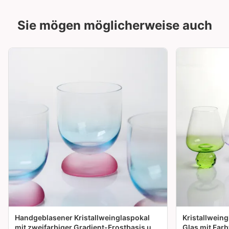
Sie mögen möglicherweise auch
Handgeblasener Kristallweinglaspokal
Kristallwein
mit zweifarbiger Gradient-Frostbasis und
Glas mit Far