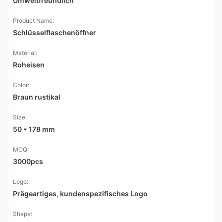
Umweltfreundlich
Product Name:
Schlüsselflaschenöffner
Material:
Roheisen
Color:
Braun rustikal
Size:
50 * 178 mm
MOQ:
3000pcs
Logo:
Prägeartiges, kundenspezifisches Logo
Shape: