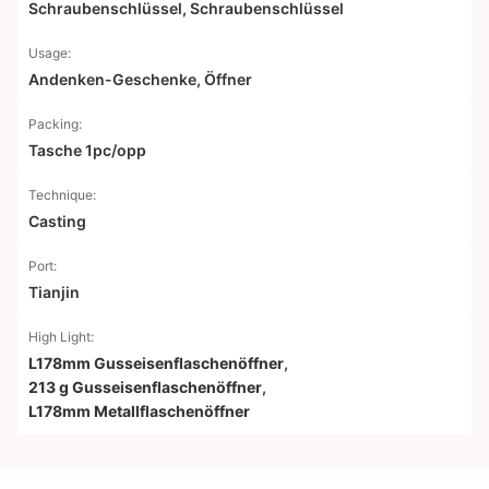
Schraubenschlüssel, Schraubenschlüssel
Usage:
Andenken-Geschenke, Öffner
Packing:
Tasche 1pc/opp
Technique:
Casting
Port:
Tianjin
High Light:
L178mm Gusseisenflaschenöffner
,
213 g Gusseisenflaschenöffner
,
L178mm Metallflaschenöffner