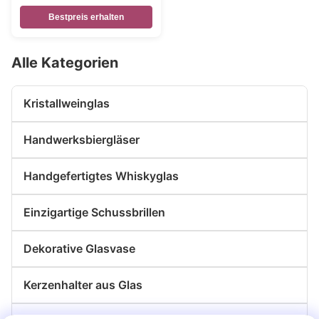
an der Wand
Bestpreis erhalten
Alle Kategorien
Kristallweinglas
Handwerksbiergläser
Handgefertigtes Whiskyglas
Einzigartige Schussbrillen
Dekorative Glasvase
Kerzenhalter aus Glas