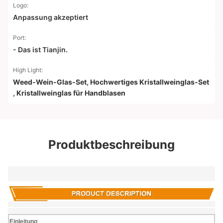
Logo:
Anpassung akzeptiert
Port:
- Das ist Tianjin.
High Light:
Weed-Wein-Glas-Set
,
Hochwertiges Kristallweinglas-Set
,
Kristallweinglas für Handblasen
Produktbeschreibung
Einleitung