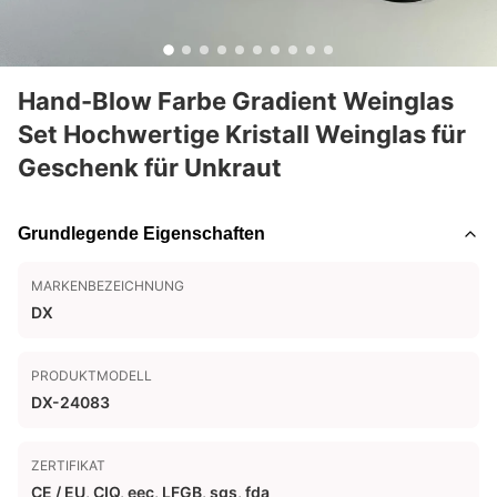
Hand-Blow Farbe Gradient Weinglas
Set Hochwertige Kristall Weinglas für
Geschenk für Unkraut
Grundlegende Eigenschaften
MARKENBEZEICHNUNG
DX
PRODUKTMODELL
DX-24083
ZERTIFIKAT
CE / EU, CIQ, eec, LFGB, sgs, fda