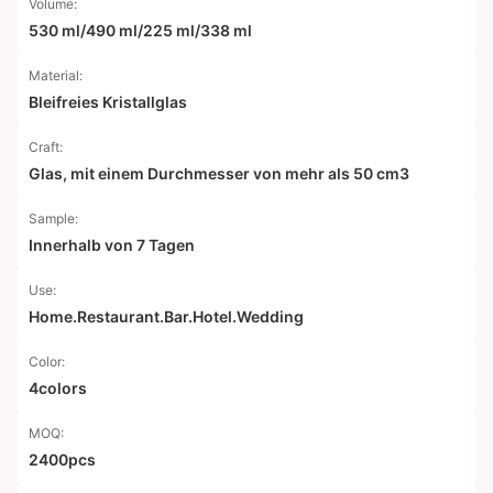
Volume:
530 ml/490 ml/225 ml/338 ml
Material:
Bleifreies Kristallglas
Craft:
Glas, mit einem Durchmesser von mehr als 50 cm3
Sample:
Innerhalb von 7 Tagen
Use:
Home.Restaurant.Bar.Hotel.Wedding
Color:
4colors
MOQ:
2400pcs