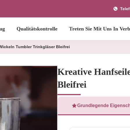
Tele
ug
Qualitätskontrolle
Treten Sie Mit Uns In Ver
Wickeln Tumbler Trinkgläser Bleifrei
Kreative Hanfseil
Bleifrei
Grundlegende Eigensch