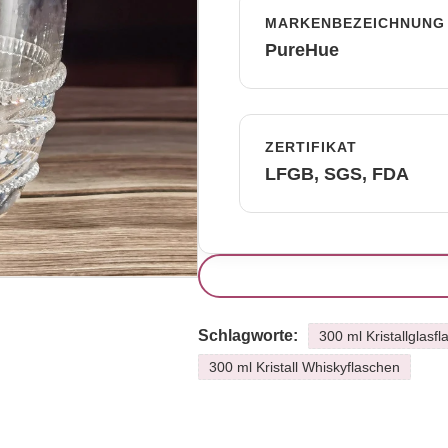
MARKENBEZEICHNUNG
PureHue
ZERTIFIKAT
LFGB, SGS, FDA
Schlagworte:
300 ml Kristallglasf
300 ml Kristall Whiskyflaschen