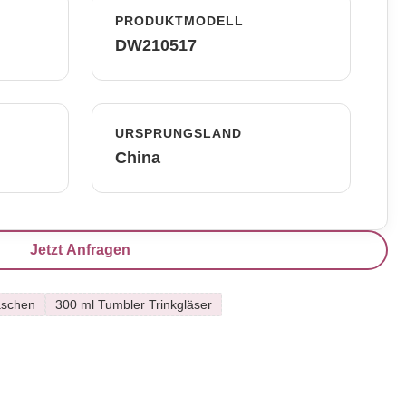
PRODUKTMODELL
DW210517
URSPRUNGSLAND
China
Jetzt Anfragen
laschen
300 ml Tumbler Trinkgläser