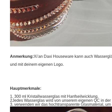
Anmerkung:
Xi'an Daxi Houseware kann auch Wassergläs
und mit deinem eigenen Logo.
Hauptmerkmale:
1. 300 ml Kristallwasserglas mit Hanfseilwicklung.
2Jedes Wasserglas wird von unserem eigenen QC in der Pr
3. verwenden wir das hochtransparente Glasmaterial, um d