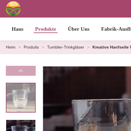
Haus
Produkte
Über Uns
Fabrik-Ausfl
Heim
>
Produits
>
Tumbler-Trinkgläser
>
Kreative Hanfseile 