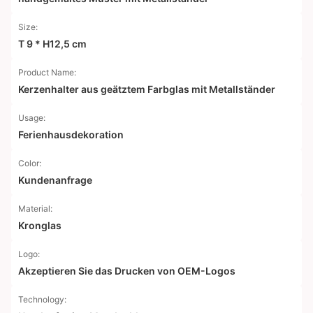
Size:
T 9 * H12,5 cm
Product Name:
Kerzenhalter aus geätztem Farbglas mit Metallständer
Usage:
Ferienhausdekoration
Color:
Kundenanfrage
Material:
Kronglas
Logo:
Akzeptieren Sie das Drucken von OEM-Logos
Technology: