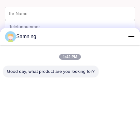
Samning
1:42 PM
Good day, what product are you looking for?
Schicken
Haus
Produkte
Über Uns
Fabrik-Ausflug