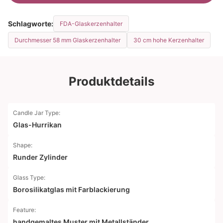
Schlagworte:
FDA-Glaskerzenhalter
Durchmesser 58 mm Glaskerzenhalter
30 cm hohe Kerzenhalter
Produktdetails
Candle Jar Type:
Glas-Hurrikan
Shape:
Runder Zylinder
Glass Type:
Borosilikatglas mit Farblackierung
Feature:
handgemaltes Muster mit Metallständer