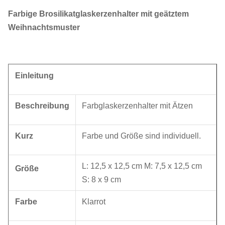
Farbige Brosilikatglaskerzenhalter mit geätztem
Weihnachtsmuster
Einleitung
Beschreibung
Farbglaskerzenhalter mit Ätzen
Kurz
Farbe und Größe sind individuell.
L: 12,5 x 12,5 cm M: 7,5 x 12,5 cm
Größe
S: 8 x 9 cm
Farbe
Klarrot