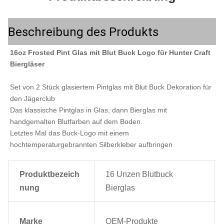
Beschreibung des Produkts
16oz Frosted Pint Glas mit Blut Buck Logo für Hunter Craft 
Biergläser
Set von 2 Stück glasiertem Pintglas mit Blut Buck Dekoration für 
den Jägerclub
Das klassische Pintglas in Glas, dann Bierglas mit 
handgemalten Blutfarben auf dem Boden.
Letztes Mal das Buck-Logo mit einem 
hochtemperaturgebrannten Silberkleber aufbringen
Produktbezeich
16 Unzen Blutbuck
nung
Bierglas
Marke
OEM-Produkte