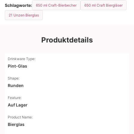
Schlagworte:
650 ml Craft-Bierbecher
650 ml Craft Biergläser
21 Unzen Bierglas
Produktdetails
Drinkware Type:
Pint-Glas
Shape:
Runden
Feature:
Auf Lager
Product Name:
Bierglas