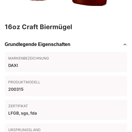
16oz Craft Biermügel
Grundlegende Eigenschaften
MARKENBEZEICHNUNG
DAXI
PRODUKTMODELL
200315
ZERTIFIKAT
LFGB, sgs, fda
URSPRUNGSLAND