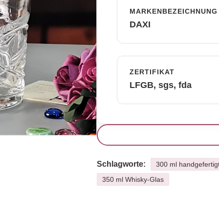
MARKENBEZEICHNUNG
DAXI
ZERTIFIKAT
LFGB, sgs, fda
Schlagworte:
300 ml handgefertig
350 ml Whisky-Glas