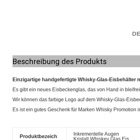
DE
Beschreibung des Produkts
Einzigartige handgefertigte Whisky-Glas-Eisbehälter 
Es gibt ein neues Eisbeckenglas, das von Hand in bleifre
Wir können das farbige Logo auf dem Whisky-Glas-Eisbech
Es ist ein gutes Geschenk für Marken Whisky Promotion i
Inkrementelle Augen
Produktbezeich
Kristall Whiskey Glas Eis