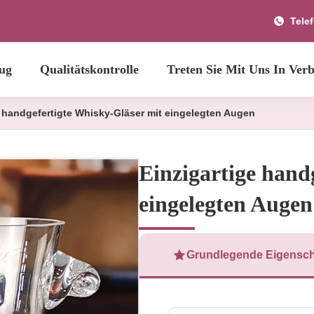
Tele
ug
Qualitätskontrolle
Treten Sie Mit Uns In Ver
e handgefertigte Whisky-Gläser mit eingelegten Augen
Einzigartige hand
eingelegten Augen
Grundlegende Eigensch