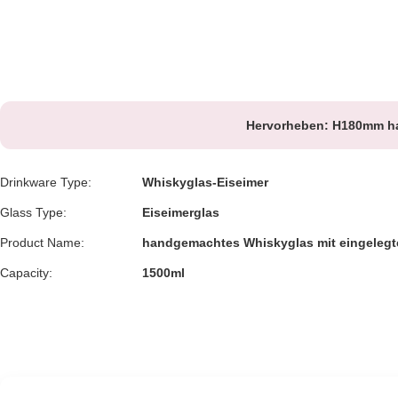
Hervorheben:
H180mm ha
Drinkware Type:
Whiskyglas-Eiseimer
Glass Type:
Eiseimerglas
Product Name:
handgemachtes Whiskyglas mit eingelegt
Capacity:
1500ml