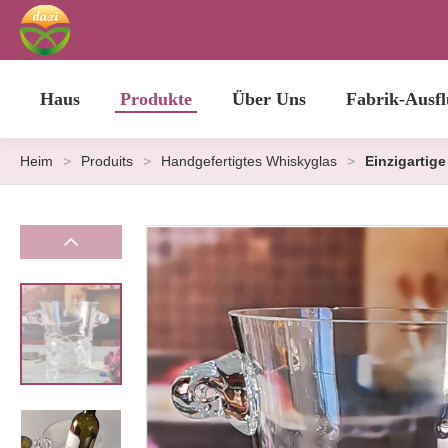
Haus
Produkte
Über Uns
Fabrik-Ausfl
Heim
>
Produits
>
Handgefertigtes Whiskyglas
>
Einzigartig