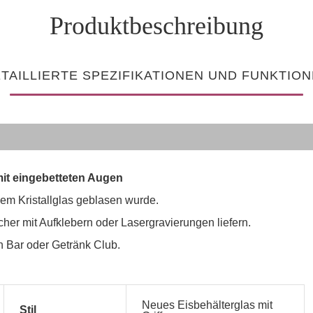
Produktbeschreibung
TAILLIERTE SPEZIFIKATIONEN UND FUNKTIO
mit eingebetteten Augen
iem Kristallglas geblasen wurde.
er mit Aufklebern oder Lasergravierungen liefern.
n Bar oder Getränk Club.
Neues Eisbehälterglas mit
Stil